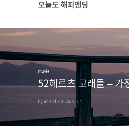
오늘도 해피엔딩
본문 바로가기
movie
52헤르츠 고래들 – 
by 오!해피
2025. 9. 17.