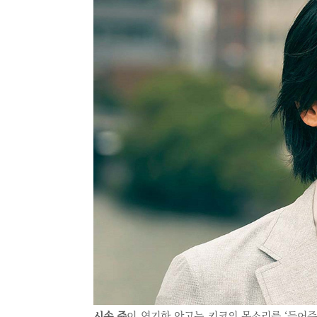
시손 쥰
이 연기한 안고는 키코의 목소리를 ‘들어주