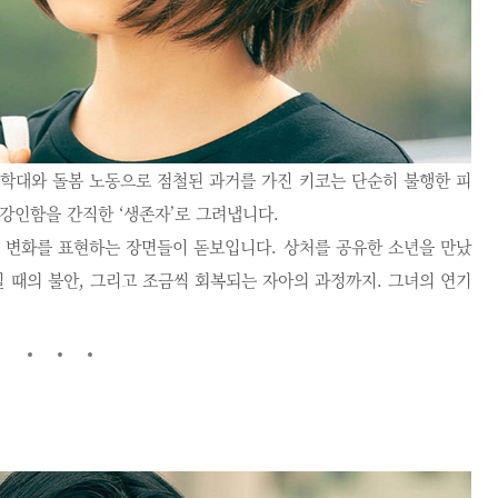
 학대와 돌봄 노동으로 점철된 과거를 가진 키코는 단순히 불행한 피
강인함을 간직한 ‘생존자’로 그려냅니다.
정 변화를 표현하는 장면들이 돋보입니다. 상처를 공유한 소년을 만났
칠 때의 불안, 그리고 조금씩 회복되는 자아의 과정까지. 그녀의 연기