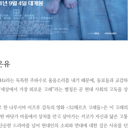
은유
2Hz라는 독특한 주파수로 울음소리를 내기 때문에, 동료들과 교감하
“세상에서 가장 외로운 고래”라는 별칭은 곧 현대 사회의 고독을 상
 한 나루시마 이즈루 감독의 영화 <52헤르츠 고래들>은 이 고래의
외딴 바닷가 마을에서 상처를 안고 살아가는 키코가 자신과 닮은 고통
 단순한 드라마를 넘어 현대인의 소외와 연대에 대한 깊은 사유를 던