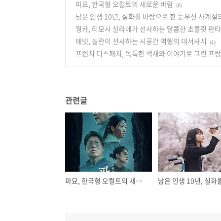
파묘, 한국형 오컬트의 새로운 바람
(8)
남은 인생 10년, 실화를 바탕으로 한 눈부신 사계절
웡카, 티모시 샬라메가 선사하는 달콤한 초콜릿 판
테넷, 놀란이 선사하는 시공간 역행의 대서사시
(1)
프렌치 디스패치, 독특한 색채와 이야기로 그린 프랑
관련글
파묘, 한국형 오컬트의 새로운 바람