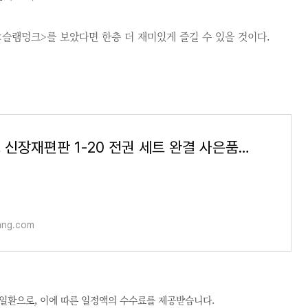
<슬램덩크>를 보았다면 한층 더 재미있게 즐길 수 있을 것이다.
슬램덩크 신장재편판 1-20 전권 세트 완결 사은품증정
ng.com
 일환으로, 이에 따른 일정액의 수수료를 제공받습니다.