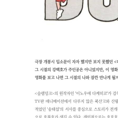
극장 개봉시 입소문이 자자 했지만 보지 못했던 <
그 시절의 강백호가 주인공은 아니었지만, 이 영화
영화를 보고 나면 그 시절의 나와 잠깐 만나게 될지
<슬램덩크>의 원작자인 '이노우에 다케히코'가 감
TV판 애니메이션에서 다루지 않은 북산고와 산왕
적었던 '송태섭'의 서사를 중심으로 스토리가 전
으로 호불호가 생길 수 있다. 개인적으로는 호호호