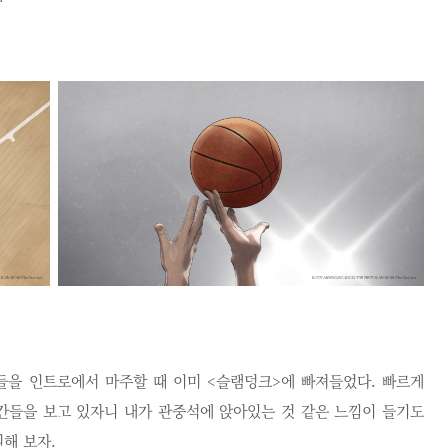
을 인트로에서 마주할 때 이미 <슬램덩크>에 빠져들었다. 빠르게
순간들을 보고 있자니 내가 관중석에 앉아있는 것 같은 느낌이 들기도
해 보자.