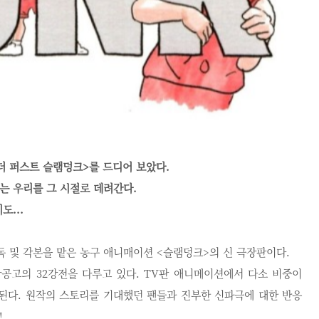
더 퍼스트 슬램덩크>를 드디어 보았다.
는 우리를 그 시절로 데려간다.
도...
독 및 각본을 맡은 농구 애니매이션 <슬램덩크>의 신 극장판이다.
공고의 32강전을 다루고 있다. TV판 애니메이션에서 다소 비중이
개된다. 원작의 스토리를 기대했던 팬들과 진부한 신파극에 대한 반응
!