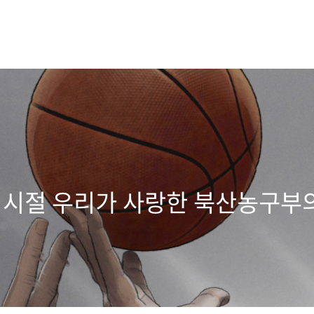
그 시절 우리가 사랑한 북산농구부