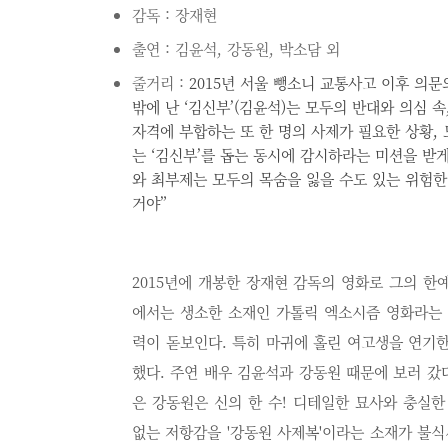
감독 : 장재현
출연 : 김윤석, 강동원, 박소담 외
줄거리 :
2015년 서울 뺑소니 교통사고 이후 의문
밖에 난 ‘김신부’(김윤석)는 모두의 반대와 의심 
자격에 부합하는 또 한 명의 사제가 필요한 상황, 
는 ‘김신부’를 돕는 동시에 감시하라는 미션을 받게
와 최부제는 모두의 목숨을 잃을 수도 있는 위험한
거야”
2015년에 개봉한 장재현 감독의 영화로 그의 한
에서는 생소한 소재인 가톨릭 엑소시즘 영화라는 
력이 돋보인다. 특히 마귀에 홀린 여고생을 연기
했다. 주연 배우 김윤석과 강동원 때문에 보러 갔
은 강동원은 신의 한 수! 디테일한 묘사와 충실
없는 저항감을 '강동원 사제복'이라는 소재가 불