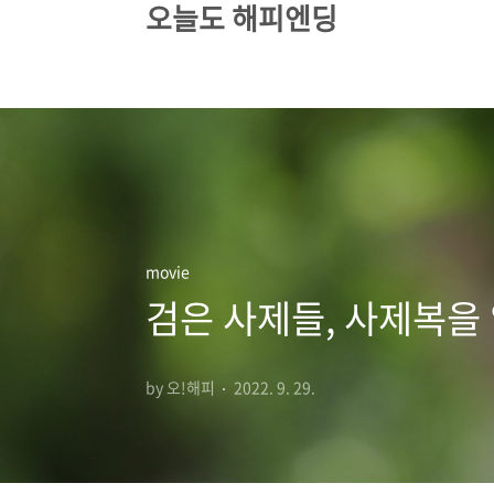
오늘도 해피엔딩
본문 바로가기
movie
검은 사제들, 사제복을
by 오!해피
2022. 9. 29.