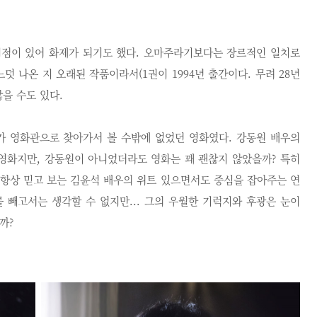
지점이 있어 화제가 되기도 했다. 오마주라기보다는 장르적인 일치로
덧 나온 지 오래된 작품이라서(1권이 1994년 출간이다. 무려 28년
않을 수도 있다.
 영화관으로 찾아가서 볼 수밖에 없었던 영화였다. 강동원 배우의
영화지만, 강동원이 아니었더라도 영화는 꽤 괜찮지 않았을까? 특히
 항상 믿고 보는 김윤석 배우의 위트 있으면서도 중심을 잡아주는 연
 빼고서는 생각할 수 없지만...
그의 우월한 기럭지와 후광은 눈이
니까?