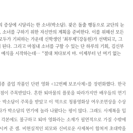
의 증상에 시달리는 한 소녀(박소담). 잦은 돌출 행동으로 교단의 눈
속, 소녀를 구하기 위한 자신만의 계획을 준비한다. 이를 위해선 모든
모두가 기피하는 가운데 신학생인 ‘최부제’(강동원)가 선택되고, 그
 된다. 그리고 마침내 소녀를 구할 수 있는 단 하루의 기회, 김신부
 예식을 시작하는데… “절대 쳐다보지 마. 이제부터 넌 여기 없는
예종 졸업 작품인 단편 영화 <12번째 보조사제>를 장편화했다. 한국
점이 주목받았다. 흔한 퇴마물의 플롯을 따라가지만 배우들의 연기
한 박소담이 주목을 받았고 이 역으로 청룡영화상 여우조연상을 수상
다가 박소담의 연기에 놀라 나왔다는 평이 많다. 그래도 사제복을 입
한 각본에도 불구하고 퇴마 영화라는 소재가 필연적으로 가질 수밖에
식시켜 준 셈. 비현실적인 외모와 신비로운 사제복이 합쳐져 초대박을