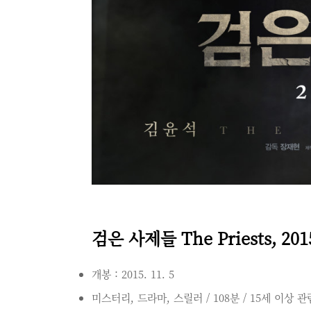
검은 사제들 The Priests, 201
개봉 : 2015. 11. 5
미스터리, 드라마, 스릴러 / 108분 / 15세 이상 