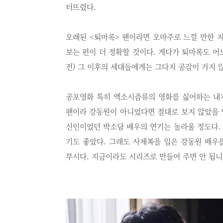
터뜨렸다.
오래된 <퇴마록> 팬이라면 오마주로 느낄 만한 
보는 편이 더 정확할 것이다. 게다가 퇴마록도 어느
전) 그 이후의 세대들에게는 그다지 공감이 가지 
공포영화 특히 엑소시즘류의 영화를 싫어하는 내가
팬이라 강동원이 아니었다면 절대로 보지 않았을 
신인이었던 박소담 배우의 연기는 놀라울 정도다.
기도 좋았다. 그래도
사제복을 입은 강동원 배우를
부시다. 지금이라도 시리즈로 만들어 주면 안 됩