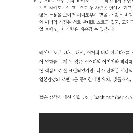
줄거리 : 스무 살의 ‘타카토시’는 지하철에서 우연
느낀 타카토시의 고백으로 두 사람은 연인이 되고, 
없는 눈물을 보이던 에미로부터 믿을 수 없는 비밀
와 에미의 시간은 서로 반대로 흐르고 있고, 교차되
일 후에도, 이 사랑은 계속될 수 있을까?
라이트 노벨 <나는 내일, 어제의 너와 만난다>를 
이 영화를 보게 된 것은 포스터의 이미지와 착각
한 색감으로 잘 표현되었지만,
다소 난해한 시간의
일본감성의 로맨스를 좋아한다면 왓챠, 넷플릭스, 티
짧은 감상평 대신 영화 OST, back number