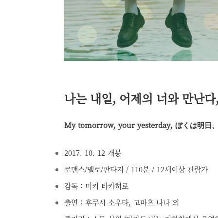
나는 내일, 어제의 너와 만난다, 
My tomorrow, your yesterday, ぼくは
2017. 10. 12 개봉
로맨스/멜로/판타지 / 110분 / 12세이상 관람가
감독 : 미키 타카히로
출연 : 후쿠시 소우타, 고마츠 나나 외