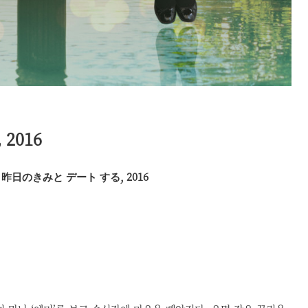
2016
明日、昨日のきみと デート する, 2016