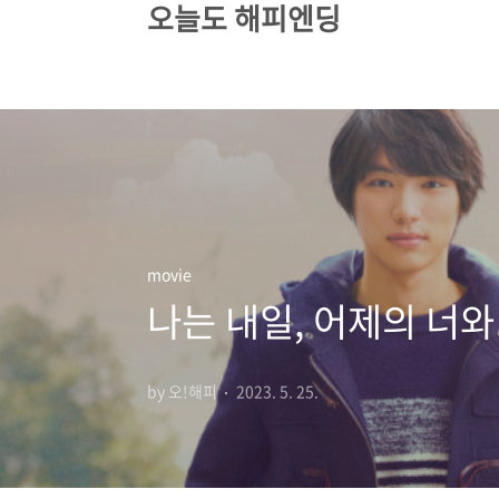
오늘도 해피엔딩
본문 바로가기
movie
나는 내일, 어제의 너와
by 오!해피
2023. 5. 25.