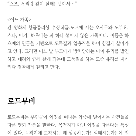
“스즈, 우리랑 같이 살래? 넷이서…”
<어느 가족>
칸 영화제 황금종려상 수상작품.도쿄에 사는 오사무와 노부요,
쇼타, 아키, 하츠메는 피 하나 섞이지 않은 가족이다. 이들은 하
츠메의 연금을 기반으로 도둑질과 일용직을 하며 힘겹게 살아가
고 있다. 그러던 어느 날 부모에게 방치당하는 아이 유리를 발견
하고 데려와 함께 살게 되는데 도둑질을 하는 도중 유리를 지키
려다 경찰에게 걸리고 만다.
로드무비
로드무비는 주인공이 여정을 떠나는 와중에 벌어지는 사건들을
다룬 영화 작품을 말한다. 목적지가 아닌 여정을 다룬다는 특성
이 있다. 목적지에 도착하는 데 성공하는가? 실패하는가? 에 집