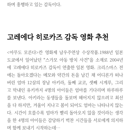
하며 흥행하고 있는 감독이다.
고레에다 히로카즈 감독 영화 추천
<아무도 모른다>칸 영화제 남우주연상 수상작품.1988년 일본
도쿄에서 일어났던 "스가모 아동 방치 사건"을 소재로 2004년
에 고레에다 히로카즈 감독이 연출한 일본 영화. 크리스마스 전
에는 돌아오겠다는 메모와 약간의 돈을 남긴 채 어디론가 떠나
버린 엄마 12살의 장남 아키라, 둘째 교코, 셋째 시게루, 그리
고 막내인 유키까지 4명의 아이들은 엄마를 기다리며 하루하루
를 보낸다. 아키라는 동생들을 돌보며 헤어지지 않으려고 최선
을 다 하지만, 겨울이 지나고 봄이 되어도 엄마는 나타나지 않는
다. 시간이 흐를수록 엄마가 빨리 돌아오지 않을 것이라는 생각
을 한 4명의 아이들은 감당하기 벅찬 시간들을 서로에게 의지하
며 함께 보내기 시작하는데…