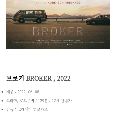
브로커
BROKER , 2022
개봉 : 2022. 06. 08
드라마, 로드무비 / 129분 / 12세 관람가
감독 : 고레에다 히로카즈