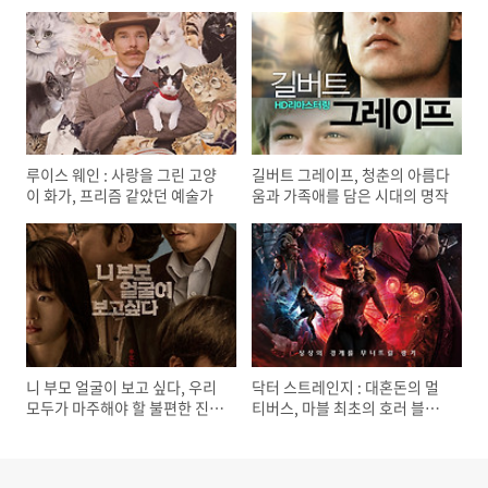
루이스 웨인 : 사랑을 그린 고양
길버트 그레이프, 청춘의 아름다
이 화가, 프리즘 같았던 예술가
움과 가족애를 담은 시대의 명작
니 부모 얼굴이 보고 싶다, 우리
닥터 스트레인지 : 대혼돈의 멀
모두가 마주해야 할 불편한 진실
티버스, 마블 최초의 호러 블록
과 책임
버스터