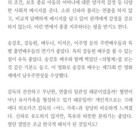
의 조건, 보호 종료 아동의 어머니에 대한 양가적 감정 등 다양
한 사회적 메시지를 준다. 소위 신파라 불리는 연출을 하지 않
고, 비교적 담백하게 메시지를 담고 있어 관객에게 감정을 강요
하지 않는다. 이런 면에서 종종 지루하다는 평을 받기도 한다.
송강호, 강동원, 배두나, 이지은, 이주영 등의 주연배우들과 특
별 출연배우들의 연기가 좋았다. 특히 강동원 배우를 볼 수 있는
점이 유독 좋았다. 송강호 배우와 함께 찍었던 <의형제>를 보는
것 같은 기분도 들고. 이 영화로 송강호 배우는 제75회 칸 영화
제에서 남우주연상을 수상했다.
감독의 잔잔하고 무난한, 연출의 일관성 때문이었을까? 혈연이
아닌 유사가족을 형성하고 있기 때문일까? 개인적으로는 고레
에다 히로카즈 감독의 <어느 가족>과 상당히 비슷하게 느껴졌
다. 신파로 유도하지 않지만, 특유의 따뜻한 분위기는 좋았다.
열린 결말은 조금 한국적 패치가 된 것일지도?