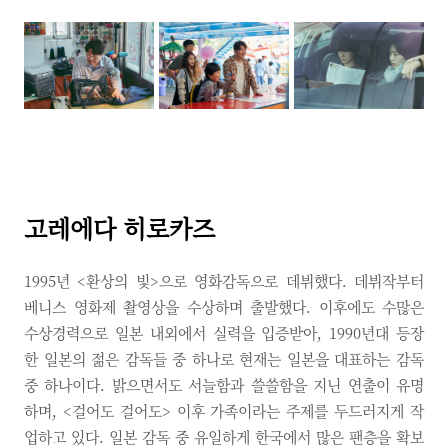
고레에다 히로카즈
1995년 <환상의 빛>으로 영화감독으로 데뷔했다. 데뷔작부터
베니스 영화제 촬영상을 수상하며 출발했다. 이후에도 수많은
수상경력으로 일본 내외에서 실력을 입증받아, 1990년대 등장
한 일본의 젊은 감독들 중 하나로 현재는 일본을 대표하는 감독
중 하나이다. 밝으면서도 서늘함과 쓸쓸함을 지닌 연출이 유명
하며, <걸어도 걸어도> 이후 가족이라는 주제를 두드러지게 작
업하고 있다. 일본 감독 중 유일하게 한국에서 많은 팬층을 확보