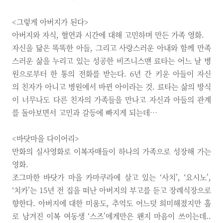
<그렇게 아버지가 된다>
아버지와 자식, 혈연과 시간에 대해 고민하며 만든 가족 영화.
자신을 닮은 똑똑한 아들, 그리고 사랑스러운 아내와 함께 만족
스러운 삶을 누리고 있는 성공한 비즈니스맨 료타는 어느 날 병
원으로부터 한 통의 전화를 받는다. 6년 간 키운 아들이 자신
의 친자가 아니고 병원에서 바뀐 아이라는 것. 료타는 삶의 방식
이 너무나도 다른 친자의 가족들을 만나고 자신과 아들의 관계
를 돌아보면서 고민과 갈등에 빠지게 되는데…
<바닷마을 다이어리>
만화의 실사영화로 이복자매들이 하나의 가족으로 성장해 가는
영화.
조그마한 바닷가 마을 카마쿠라에 살고 있는 ‘사치’, ‘요시노’,
‘치카’는 15년 전 집을 떠난 아버지의 부고를 듣고 장례식장으로
향한다. 아버지에 대한 미움도, 추억도 어느덧 희미해졌지만 홀
로 남겨진 이복 여동생 ‘스즈’에게만은 왠지 마음이 쓰이는데..