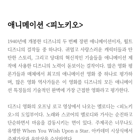
애니메이션 <피노키오>
1940년에 개봉한 디즈니의 두 번째 장편 애니메이션이자, 월트
디즈니의 걸작들 중 하나다. 귀엽고 사랑스러운 캐릭터들과 탄
탄한 스토리, 그리고 당대의 혁신적인 기술들을 애니메이션 제
작에 사용한 디즈니의 노력이 돋보이는 걸작이다. 많은 영화 평
론가들과 매체에서 최고의 애니메이션 영화 중 하나로 평가하
며, 많은 영화 역사가들은 이 영화를 디즈니의 모든 애니메이
션 특징들의 기술적인 완벽에 가장 근접한 영화라고 평가한다.
디즈니 영화의 오프닝 로고 영상에서 나오는 멜로디는 <피노키
오>의 도입부이다. 노래와 스코어의 멜로디와 가사는 순진하고
단순하면서 마음을 감동시키는 면이 있다. 주제곡은 너무나도
유명한 When You Wish Upon a Star. 아카데미 시상식에서
주제가상과 음악상을 수상하였다.