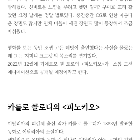
방해했다. 신비로운 느낌을 주려고 했던 걸까? 구미호 꼬리 같
았던 요정 날개는 정말 별로였다. 중간중간 CG로 인한 아름다
운 장면도 많지만 인체 비율이 깨진 장면도 많이 등장해서 조금
아쉬웠다.
영화를 보는 동안 조셉 고든 레빗이 출연했다는 사실을 몰랐는
데 그는 '지미니 크로켓'의 목소리를 연기했다.
2022년 12월에 기예르모 델 토로의 <피노키오>가 스톱 모션
애니메이션으로 공개될 예정이라고 한다.
카를로 콜로디의 <피노키오>
이탈리아의 피렌체 출신 작가 카를로 콜로디가 1883년 발표한
동화로
이탈리아의 소설이다.
세계적으로 유명한 동화 중 하나로 이탈리아 아동 문학의 걸작