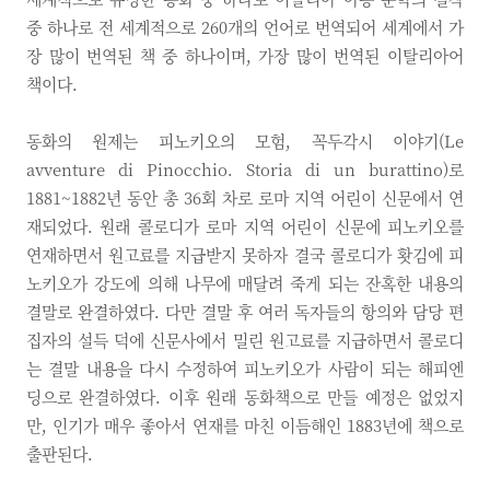
중 하나로 전 세계적으로 260개의 언어로 번역되어 세계에서 가
장 많이 번역된 책 중 하나이며, 가장 많이 번역된 이탈리아어
책이다.
동화의 원제는 피노키오의 모험, 꼭두각시 이야기(Le
avventure di Pinocchio. Storia di un burattino)로
1881~1882년 동안 총 36회 차로 로마 지역 어린이 신문에서 연
재되었다. 원래 콜로디가 로마 지역 어린이 신문에 피노키오를
연재하면서 원고료를 지급받지 못하자 결국 콜로디가 홧김에 피
노키오가 강도에 의해 나무에 매달려 죽게 되는 잔혹한 내용의
결말로 완결하였다. 다만 결말 후 여러 독자들의 항의와 담당 편
집자의 설득 덕에 신문사에서 밀린 원고료를 지급하면서 콜로디
는 결말 내용을 다시 수정하여 피노키오가 사람이 되는 해피엔
딩으로 완결하였다. 이후 원래 동화책으로 만들 예정은 없었지
만, 인기가 매우 좋아서 연재를 마친 이듬해인 1883년에 책으로
출판된다.